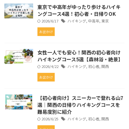
東京で中高年がゆったり歩けるハイキ
ングコース4選！初心者・日帰りOK
2026/6/17
ハイキング
,
中高年
,
東京
お出かけ
女性一人でも安心！関西の初心者向け
ハイキングコース5選【森林浴・絶景】
2026/4/22
ハイキング
,
初心者
,
関西
お出かけ
【初心者向け】スニーカーで登れる山7
選｜関西の日帰りハイキングコースを
難易度別に紹介
2026/6/25
ハイキング
,
初心者
,
関西