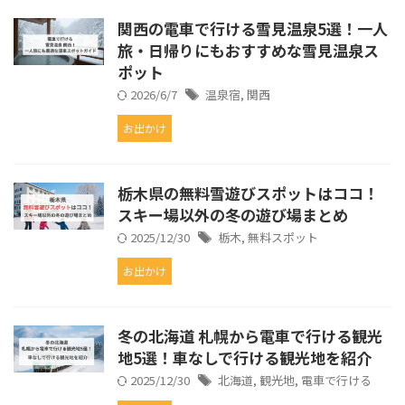
関西の電車で行ける雪見温泉5選！一人
旅・日帰りにもおすすめな雪見温泉ス
ポット
2026/6/7
温泉宿
,
関西
お出かけ
栃木県の無料雪遊びスポットはココ！
スキー場以外の冬の遊び場まとめ
2025/12/30
栃木
,
無料スポット
お出かけ
冬の北海道 札幌から電車で行ける観光
地5選！車なしで行ける観光地を紹介
2025/12/30
北海道
,
観光地
,
電車で行ける