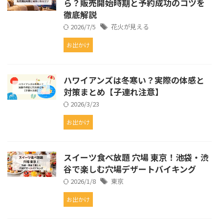
ら？販売開始時期と予約成功のコツを
徹底解説
2026/7/5
花火が見える
お出かけ
ハワイアンズは冬寒い？実際の体感と
対策まとめ【子連れ注意】
2026/3/23
お出かけ
スイーツ食べ放題 穴場 東京！池袋・渋
谷で楽しむ穴場デザートバイキング
2026/1/8
東京
お出かけ