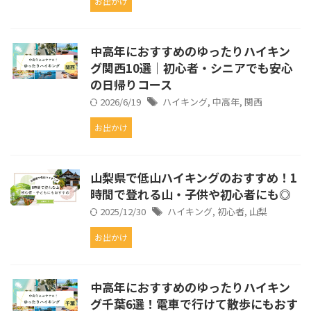
お出かけ
中高年におすすめのゆったりハイキン
グ関西10選｜初心者・シニアでも安心
の日帰りコース
2026/6/19
ハイキング
,
中高年
,
関西
お出かけ
山梨県で低山ハイキングのおすすめ！1
時間で登れる山・子供や初心者にも◎
2025/12/30
ハイキング
,
初心者
,
山梨
お出かけ
中高年におすすめのゆったりハイキン
グ千葉6選！電車で行けて散歩にもおす