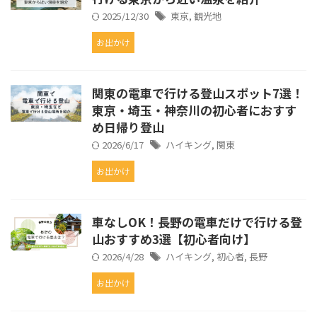
2025/12/30
東京
,
観光地
お出かけ
関東の電車で行ける登山スポット7選！
東京・埼玉・神奈川の初心者におすす
め日帰り登山
2026/6/17
ハイキング
,
関東
お出かけ
車なしOK！長野の電車だけで行ける登
山おすすめ3選【初心者向け】
2026/4/28
ハイキング
,
初心者
,
長野
お出かけ