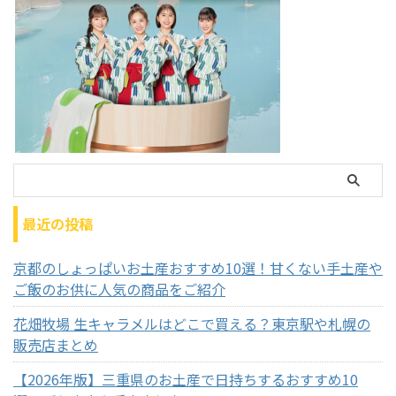
最近の投稿
京都のしょっぱいお土産おすすめ10選！甘くない手土産や
ご飯のお供に人気の商品をご紹介
花畑牧場 生キャラメルはどこで買える？東京駅や札幌の
販売店まとめ
【2026年版】三重県のお土産で日持ちするおすすめ10