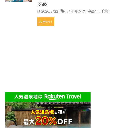
すめ
2026/3/22
ハイキング
,
中高年
,
千葉
お出かけ