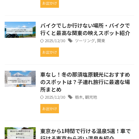
お出かけ
バイクでしか行けない場所・バイクで
行くと最高な関東の映えスポット紹介
2025/12/30
ツーリング
,
関東
お出かけ
車なし！冬の那須塩原観光におすすめ
のスポットは？子連れ旅行に最適な場
所まとめ
2025/12/30
栃木
,
観光地
お出かけ
東京から1時間で行ける温泉5選！車で
行ける東京から近い温泉を紹介