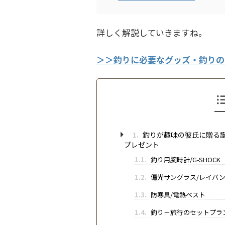
詳しく解説していきますね。
＞＞釣りに必要なグッズ・釣りの
1.
釣りが趣味の彼氏に贈る誕
プレゼント
1.1.
釣り用腕時計/G-SHOCK
1.2.
偏光サングラス/レイバ
1.3.
防寒具/電熱ベスト
1.4.
釣り＋旅行のセットプラ