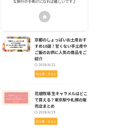
な旅行の手助けになれば嬉しいです♪
京都のしょっぱいお土産おす
すめ10選！甘くない手土産や
ご飯のお供に人気の商品をご
紹介
2026/6/21
お土産・グルメ
花畑牧場 生キャラメルはどこ
で買える？東京駅や札幌の販
売店まとめ
2026/6/19
お土産・グルメ