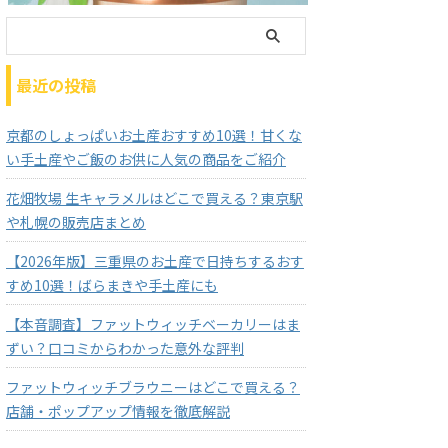
最近の投稿
京都のしょっぱいお土産おすすめ10選！甘くな
い手土産やご飯のお供に人気の商品をご紹介
花畑牧場 生キャラメルはどこで買える？東京駅
や札幌の販売店まとめ
【2026年版】三重県のお土産で日持ちするおす
すめ10選！ばらまきや手土産にも
【本音調査】ファットウィッチベーカリーはま
ずい？口コミからわかった意外な評判
ファットウィッチブラウニーはどこで買える？
店舗・ポップアップ情報を徹底解説