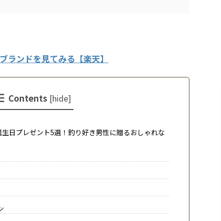
ブランドを見てみる【楽天】
Contents
[
hide
]
生日プレゼント5選！釣り好き男性に贈るおしゃれな
ン
ン