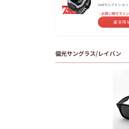
neelセレクトショ
＼お買い物マラソン
楽天市
偏光サングラス/レイバン