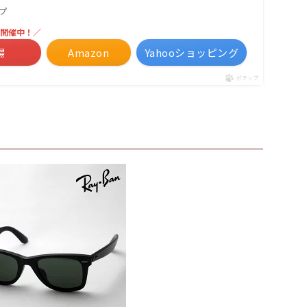
ップ
開催中！／
場
Amazon
Yahooショッピング
ポチップ