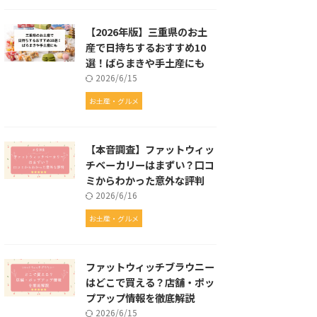
【2026年版】三重県のお土
産で日持ちするおすすめ10
選！ばらまきや手土産にも
2026/6/15
お土産・グルメ
【本音調査】ファットウィッ
チベーカリーはまずい？口コ
ミからわかった意外な評判
2026/6/16
お土産・グルメ
ファットウィッチブラウニー
はどこで買える？店舗・ポッ
プアップ情報を徹底解説
2026/6/15