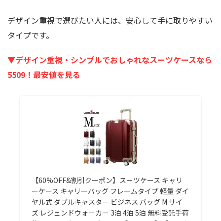
デザイン重視で選びたい人には、安心して手に取りやすい
タイプです。
▼デザイン重視・シンプルでおしゃれなスーツケースなら
5509！最安値を見る
【60%OFF&割引クーポン】スーツケース キャリ
ーケース キャリーバッグ フレームタイプ 軽量 ダイ
ヤル式 ダブルキャスター ビジネス バッグ M サイ
ズ レジェンドウォーカー 3泊 4泊 5泊 無料受託手荷