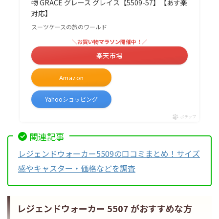
物 GRACE グレース グレイス【5509-57】【あす楽
対応】
スーツケースの旅のワールド
＼お買い物マラソン開催中！／
楽天市場
Amazon
Yahooショッピング
ポチップ
関連記事
レジェンドウォーカー5509の口コミまとめ！サイズ
感やキャスター・価格などを調査
レジェンドウォーカー 5507 がおすすめな方