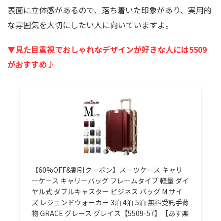
表面に立体感があるので、落ち着いた印象があり、実用的
な雰囲気を大切にしたい人に向いていますよ。
▼見た目重視でおしゃれなデザインが好きな人には5509
がおすすめ♪
【60%OFF&割引クーポン】スーツケース キャリ
ーケース キャリーバッグ フレームタイプ 軽量 ダイ
ヤル式 ダブルキャスター ビジネス バッグ M サイ
ズ レジェンドウォーカー 3泊 4泊 5泊 無料受託手荷
物 GRACE グレース グレイス【5509-57】【あす楽