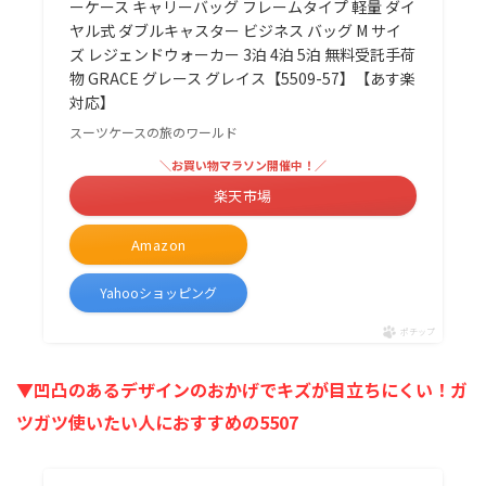
ーケース キャリーバッグ フレームタイプ 軽量 ダイ
ヤル式 ダブルキャスター ビジネス バッグ M サイ
ズ レジェンドウォーカー 3泊 4泊 5泊 無料受託手荷
物 GRACE グレース グレイス【5509-57】【あす楽
対応】
スーツケースの旅のワールド
＼お買い物マラソン開催中！／
楽天市場
Amazon
Yahooショッピング
ポチップ
▼凹凸のあるデザインのおかげでキズが目立ちにくい！ガ
ツガツ使いたい人におすすめの5507