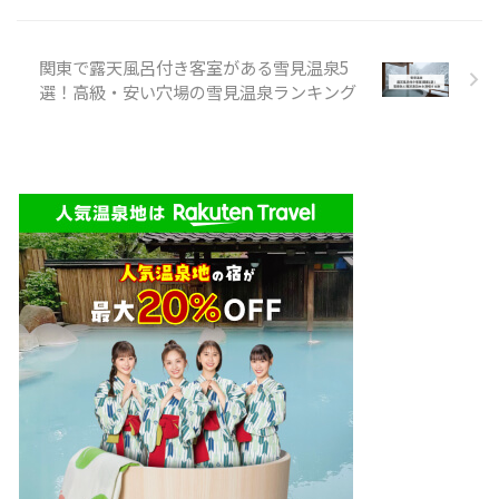
関東で露天風呂付き客室がある雪見温泉5
選！高級・安い穴場の雪見温泉ランキング