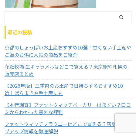
最近の投稿
京都のしょっぱいお土産おすすめ10選！甘くない手土産や
ご飯のお供に人気の商品をご紹介
花畑牧場 生キャラメルはどこで買える？東京駅や札幌の
販売店まとめ
【2026年版】三重県のお土産で日持ちするおすすめ10
選！ばらまきや手土産にも
【本音調査】ファットウィッチベーカリーはまずい？口コ
ミからわかった意外な評判
ファットウィッチブラウニーはどこで買える？店舗・ポッ
プアップ情報を徹底解説