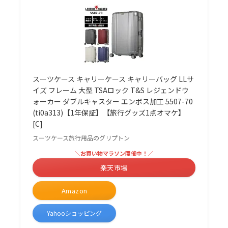
スーツケース キャリーケース キャリーバッグ LLサ
イズ フレーム 大型 TSAロック T&S レジェンドウ
ォーカー ダブルキャスター エンボス加工 5507-70
(ti0a313)【1年保証】【旅行グッズ1点オマケ】
[C]
スーツケース旅行用品のグリプトン
＼お買い物マラソン開催中！／
楽天市場
Amazon
Yahooショッピング