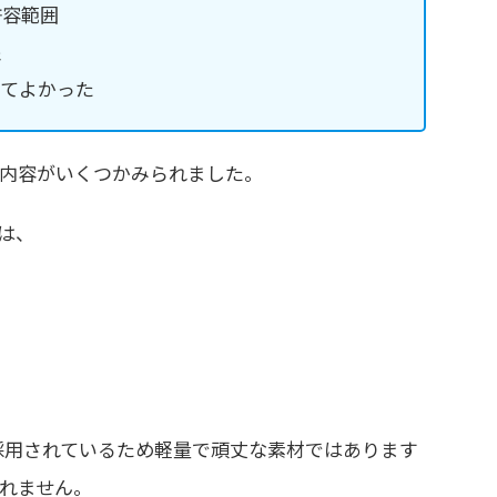
許容範囲
象
ってよかった
内容がいくつかみられました。
は、
採用されているため軽量で頑丈な素材ではあります
れません。