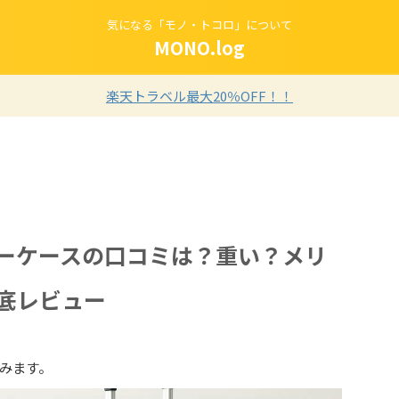
気になる「モノ・トコロ」について
MONO.log
楽天トラベル最大20％OFF！！
ーケースの口コミは？重い？メリ
底レビュー
みます。