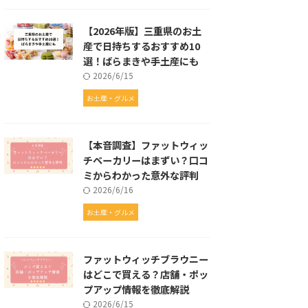
【2026年版】三重県のお土
産で日持ちするおすすめ10
選！ばらまきや手土産にも
2026/6/15
お土産・グルメ
【本音調査】ファットウィッ
チベーカリーはまずい？口コ
ミからわかった意外な評判
2026/6/16
お土産・グルメ
ファットウィッチブラウニー
はどこで買える？店舗・ポッ
プアップ情報を徹底解説
2026/6/15