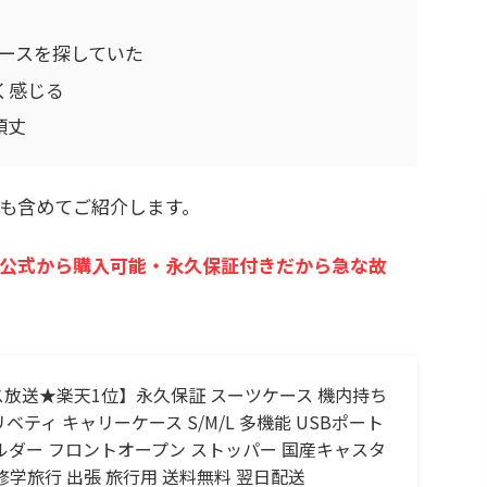
ケースを探していた
く感じる
頑丈
も含めてご紹介します。
公式から購入可能・永久保証付きだから急な故
放送★楽天1位】永久保証 スーツケース 機内持ち
e リベティ キャリーケース S/M/L 多機能 USBポート
ルダー フロントオープン ストッパー 国産キャスタ
 修学旅行 出張 旅行用 送料無料 翌日配送