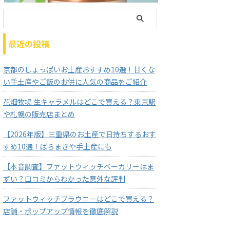
最近の投稿
京都のしょっぱいお土産おすすめ10選！甘くな
い手土産やご飯のお供に人気の商品をご紹介
花畑牧場 生キャラメルはどこで買える？東京駅
や札幌の販売店まとめ
【2026年版】三重県のお土産で日持ちするおす
すめ10選！ばらまきや手土産にも
【本音調査】ファットウィッチベーカリーはま
ずい？口コミからわかった意外な評判
ファットウィッチブラウニーはどこで買える？
店舗・ポップアップ情報を徹底解説