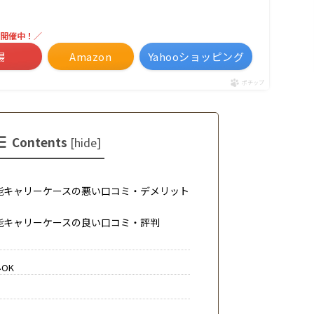
開催中！／
場
Amazon
Yahooショッピング
ポチップ
Contents
[
hide
]
能キャリーケースの悪い口コミ・デメリット
能キャリーケースの良い口コミ・評判
さ
OK
利