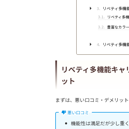
3.
リベティ多機
3.1.
リベティ多機
3.2.
豊富なカラ
4.
リベティ多機
リベティ多機能キャ
ット
まずは、悪い口コミ・デメリット
悪い口コミ
機能性は満足だが少し重