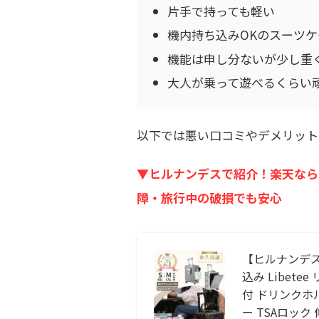
片手で持っても軽い
機内持ち込みOKのスーツ
機能は申し分ないが少し重
大人が乗って遊べるくらい
以下では悪い口コミやデメリット
▼ヒルナンデスで紹介！楽天なら
障・旅行中の破損でも安心
【ヒルナンデス
込み Libete
付 ドリンクホ
ー TSAロック