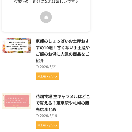
な旅行の手助けになれば嬉しいです♪
京都のしょっぱいお土産おす
すめ10選！甘くない手土産や
ご飯のお供に人気の商品をご
紹介
2026/6/21
お土産・グルメ
花畑牧場 生キャラメルはどこ
で買える？東京駅や札幌の販
売店まとめ
2026/6/19
お土産・グルメ