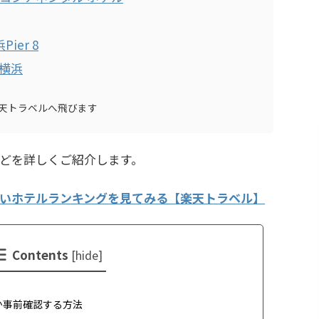
er 8
い横浜
天トラベルへ飛びます
どを詳しくご紹介します。
いホテルランキングを見てみる【楽天トラベル】
Contents
[
hide
]
か事前確認する方法