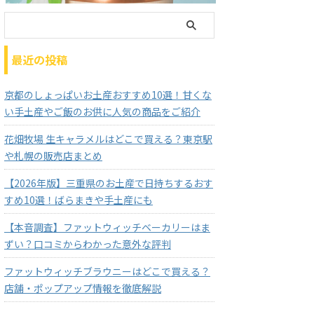
最近の投稿
京都のしょっぱいお土産おすすめ10選！甘くな
い手土産やご飯のお供に人気の商品をご紹介
花畑牧場 生キャラメルはどこで買える？東京駅
や札幌の販売店まとめ
【2026年版】三重県のお土産で日持ちするおす
すめ10選！ばらまきや手土産にも
【本音調査】ファットウィッチベーカリーはま
ずい？口コミからわかった意外な評判
ファットウィッチブラウニーはどこで買える？
店舗・ポップアップ情報を徹底解説