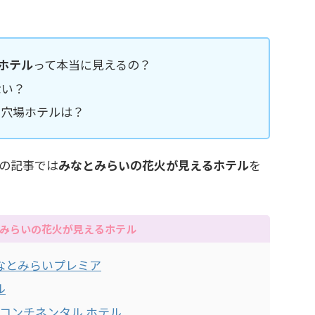
 ホテル
って本当に見えるの？
ない？
い穴場ホテルは？
の記事では
みなとみらいの花火が見えるホテル
を
みらいの花火が見えるホテル
なとみらいプレミア
ル
ーコンチネンタル ホテル