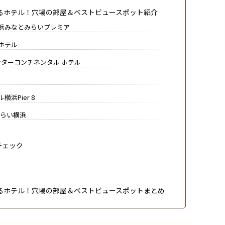
るホテル！穴場の部屋＆ベストビュースポット紹介
浜みなとみらいプレミア
ホテル
ンターコンチネンタル ホテル
浜Pier 8
みらい横浜
チェック
るホテル！穴場の部屋＆ベストビュースポットまとめ