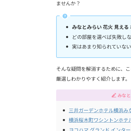
ませんか？
みなとみらい 花火 見える
どの部屋を選べば失敗し
実はあまり知られていな
そんな疑問を解消するために、こ
厳選しわかりやすく紹介します。
みなと
三井ガーデンホテル横浜み
横浜桜木町ワシントンホテ
ヨコハマ グランド インタ