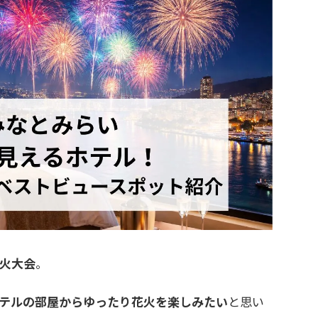
火大会
。
テルの部屋からゆったり花火を楽しみたい
と思い