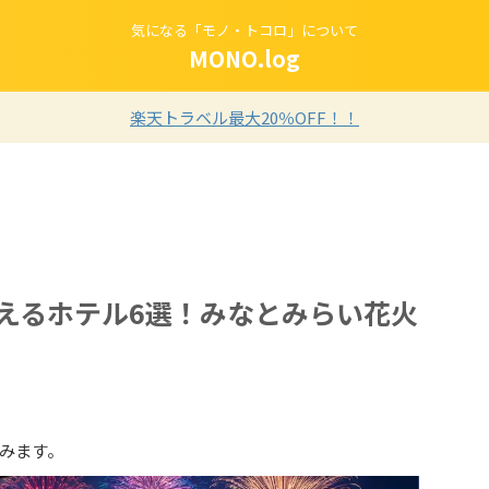
気になる「モノ・トコロ」について
MONO.log
楽天トラベル最大20％OFF！！
えるホテル6選！みなとみらい花火
みます。