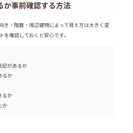
るか事前確認する方法
向き・階数・周辺建物によって見え方は大きく変
トを確認しておくと安心です。
表記があるか
あるか
あるか
たか