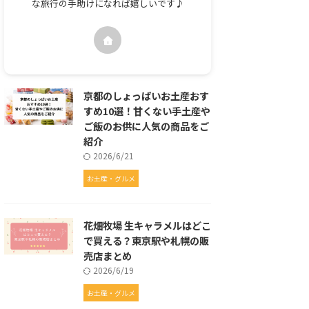
な旅行の手助けになれば嬉しいです♪
京都のしょっぱいお土産おす
すめ10選！甘くない手土産や
ご飯のお供に人気の商品をご
紹介
2026/6/21
お土産・グルメ
花畑牧場 生キャラメルはどこ
で買える？東京駅や札幌の販
売店まとめ
2026/6/19
お土産・グルメ