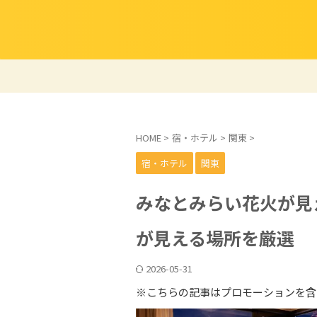
HOME
>
宿・ホテル
>
関東
>
宿・ホテル
関東
みなとみらい花火が見
が見える場所を厳選
2026-05-31
※こちらの記事はプロモーションを含