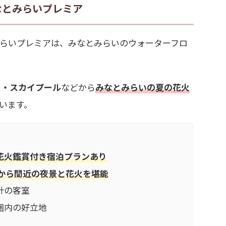
なとみらいプレミア
らいプレミアは、みなとみらいのウォーターフロ
ス・スカイプール
などから
みなとみらいの夏の花火
います。
花火鑑賞付き宿泊プラン
あり
ルから間近の夜景と花火を堪能
計の客室
圏内の好立地