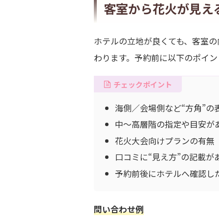
客室から花火が見え
ホテルの立地が良くても、客室の
わります。予約前に以下のポイン
チェックポイント
海側／会場側など“方角”の
中〜高層階の指定や目安が
花火大会向けプランの有無
口コミに“見え方”の記載が
予約前後にホテルへ確認し
問い合わせ例