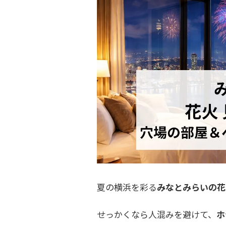
夏の横浜を彩る
みなとみらいの花
せっかくなら人混みを避けて、
ホ