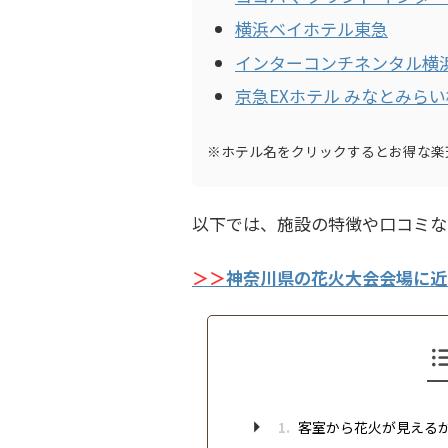
横浜ベイホテル東急
インターコンチネンタル横浜Pi
京急EXホテル みなとみら
※ホテル名をクリックするとお得な楽
以下では、施設の特徴や口コミな
＞＞
神奈川県の花火大会会場に近
1.
客室から花火が見える