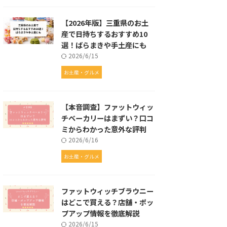
【2026年版】三重県のお土
産で日持ちするおすすめ10
選！ばらまきや手土産にも
2026/6/15
お土産・グルメ
【本音調査】ファットウィッ
チベーカリーはまずい？口コ
ミからわかった意外な評判
2026/6/16
お土産・グルメ
ファットウィッチブラウニー
はどこで買える？店舗・ポッ
プアップ情報を徹底解説
2026/6/15