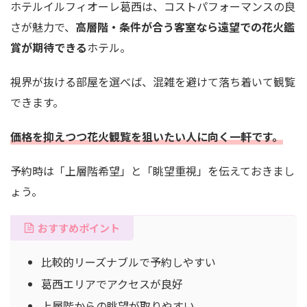
ホテルイルフィオーレ葛西は、コストパフォーマンスの良
さが魅力で、
高層階・条件が合う客室なら遠望での花火鑑
賞が期待できる
ホテル。
視界が抜ける部屋を選べば、混雑を避けて落ち着いて観覧
できます。
価格を抑えつつ花火観覧を狙いたい人に向く一軒
です
。
予約時は「上層階希望」と「眺望重視」を伝えておきまし
ょう。
おすすめポイント
比較的リーズナブルで予約しやすい
葛西エリアでアクセスが良好
上層階からの眺望が取りやすい