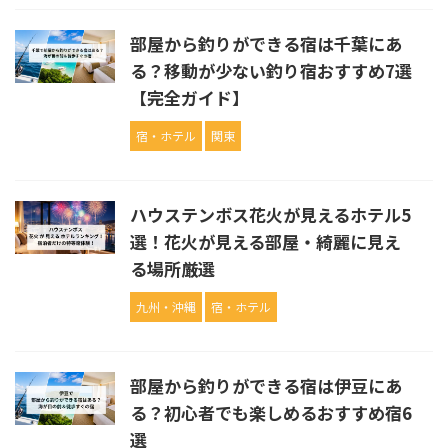
部屋から釣りができる宿は千葉にあ
る？移動が少ない釣り宿おすすめ7選
【完全ガイド】
宿・ホテル
関東
ハウステンボス花火が見えるホテル5
選！花火が見える部屋・綺麗に見え
る場所厳選
九州・沖縄
宿・ホテル
部屋から釣りができる宿は伊豆にあ
る？初心者でも楽しめるおすすめ宿6
選