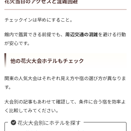
花火当日のアクセスと混雑回避
チェックインは早めにすること。
館内で鑑賞できる前提でも、
周辺交通の混雑
を避ける行動
が安心です。
他の花火大会ホテルもチェック
関東の人気大会はそれぞれ見え方や宿の選び方が異なりま
す。
大会別の記事もあわせて確認して、条件に合う宿を効率よ
く比較してみてください。
花火大会別にホテルを探す