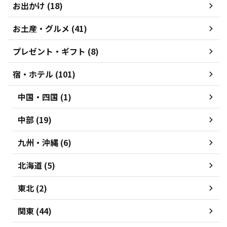
お出かけ (18)
お土産・グルメ (41)
プレゼント・ギフト (8)
宿・ホテル (101)
中国・四国 (1)
中部 (19)
九州・沖縄 (6)
北海道 (5)
東北 (2)
関東 (44)