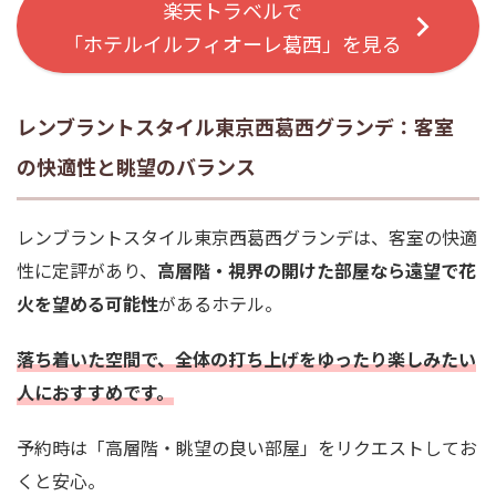
楽天トラベルで
「ホテルイルフィオーレ葛西」を見る
レンブラントスタイル東京西葛西グランデ：客室
の快適性と眺望のバランス
レンブラントスタイル東京西葛西グランデは、客室の快適
性に定評があり、
高層階・視界の開けた部屋なら遠望で花
火を望める可能性
があるホテル。
落ち着いた空間で、全体の打ち上げをゆったり楽しみたい
人におすすめです。
予約時は「高層階・眺望の良い部屋」をリクエストしてお
くと安心。