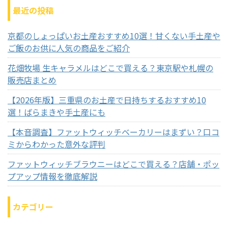
最近の投稿
京都のしょっぱいお土産おすすめ10選！甘くない手土産や
ご飯のお供に人気の商品をご紹介
花畑牧場 生キャラメルはどこで買える？東京駅や札幌の
販売店まとめ
【2026年版】三重県のお土産で日持ちするおすすめ10
選！ばらまきや手土産にも
【本音調査】ファットウィッチベーカリーはまずい？口コ
ミからわかった意外な評判
ファットウィッチブラウニーはどこで買える？店舗・ポッ
プアップ情報を徹底解説
カテゴリー