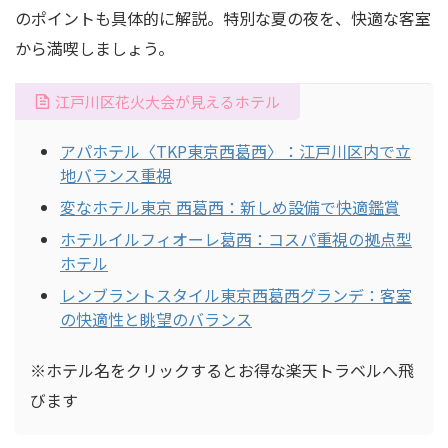
のポイントも具体的に解説。特別な夏の夜を、快適な客室
から満喫しましょう。
江戸川区花火大会が見えるホテル
アパホテル〈TKP東京西葛西〉：江戸川区内で立
地バランス重視
変なホテル東京 西葛西：新しめ設備で快適鑑賞
ホテルイルフィオーレ葛西：コスパ重視の拠点型
ホテル
レンブラントスタイル東京西葛西グランデ：客室
の快適性と眺望のバランス
※ホテル名をクリックするとお得な楽天トラベルへ飛
びます