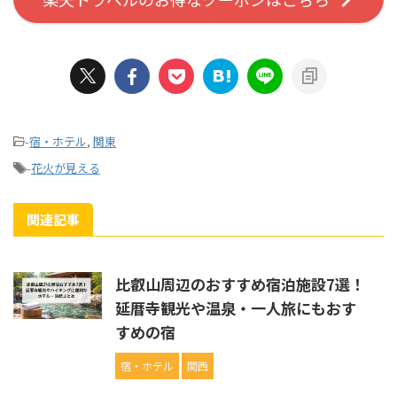
-
宿・ホテル
,
関東
-
花火が見える
関連記事
比叡山周辺のおすすめ宿泊施設7選！
延暦寺観光や温泉・一人旅にもおす
すめの宿
宿・ホテル
関西