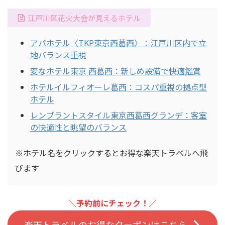
江戸川区花火大会が見えるホテル
アパホテル〈TKP東京西葛西〉：江戸川区内で立
地バランス重視
変なホテル東京 西葛西：新しめ設備で快適鑑賞
ホテルイルフィオーレ葛西：コスパ重視の拠点型
ホテル
レンブラントスタイル東京西葛西グランデ：客室
の快適性と眺望のバランス
※ホテル名をクリックするとお得な楽天トラベルへ飛
びます
＼予約前にチェック！／
楽天トラベルのお得なクーポンはこちら