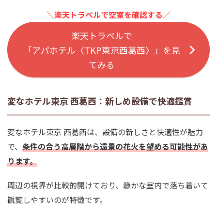
＼楽天トラベルで空室を確認する／
楽天トラベルで
「アパホテル〈TKP東京西葛西〉」を見
てみる
変なホテル東京 西葛西：新しめ設備で快適鑑賞
変なホテル東京 西葛西は、設備の新しさと快適性が魅力
で、
条件の合う高層階から遠景の花火を望める可能性
があ
ります。
周辺の視界が比較的開けており、静かな室内で落ち着いて
観覧しやすいのが特徴です。