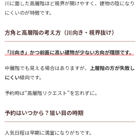
川に面した高層階ほど視界が開けやすく、建物の陰になり
にくいのが特徴です。
方角と高層階の考え方（川向き・視界抜け）
「川向き」かつ
前面に高い建物が少ない方向
が理想です。
中層階でも見える場合はありますが、
上層階の方が失敗し
にくい
傾向です。
予約時は“高層階リクエスト”を忘れずに。
予約はいつから？狙い目の時期
人気日程は早期に満室になりがちです。