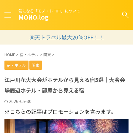
気になる「モノ・トコロ」について
MONO.log
楽天トラベル最大20％OFF！！
HOME
>
宿・ホテル
>
関東
>
宿・ホテル
関東
江戸川花火大会がホテルから見える宿5選｜大会会
場周辺ホテル・部屋から見える宿
2026-05-30
※こちらの記事はプロモーションを含みます。