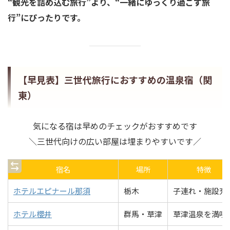
“観光を詰め込む旅行”より、“一緒にゆっくり過ごす旅
行”にぴったりです。
【早見表】三世代旅行におすすめの温泉宿（関
東）
気になる宿は早めのチェックがおすすめです
＼三世代向けの広い部屋は埋まりやすいです／
宿名
場所
特徴
ホテルエピナール那須
栃木
子連れ・施設充
ホテル櫻井
群馬・草津
草津温泉を満喫