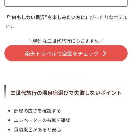
「“何もしない贅沢”を楽しみたい方に」
ぴったりなホテル
です。
＼特別な三世代旅行にもおすすめ／
楽天トラベルで空室をチェック
三世代旅行の温泉宿選びで失敗しないポイント
部屋の広さを確認する
エレベーターの有無を確認
貸切風呂があると安心