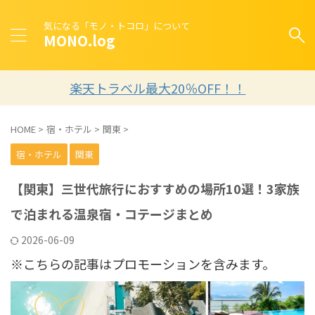
気になる「モノ・トコロ」について
MONO.log
楽天トラベル最大20％OFF！！
HOME
>
宿・ホテル
>
関東
>
宿・ホテル
関東
【関東】三世代旅行におすすめの場所10選！3家族
で泊まれる温泉宿・コテージまとめ
2026-06-09
※こちらの記事はプロモーションを含みます。