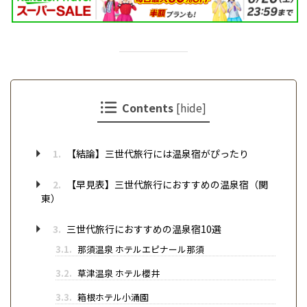
Contents
[
hide
]
1.
【結論】三世代旅行には温泉宿がぴったり
2.
【早見表】三世代旅行におすすめの温泉宿（関
東）
3.
三世代旅行におすすめの温泉宿10選
3.1.
那須温泉 ホテルエピナール那須
3.2.
草津温泉 ホテル櫻井
3.3.
箱根ホテル小涌園