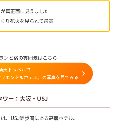
火が真正面に見えました
っくり花火を見られて最高
ランと宿の雰囲気はこちら／
楽天トラベルで
オリエンタルホテル」の写真を見てみる
タワー：大阪・USJ
ーは、USJ徒歩圏にある高層ホテル。