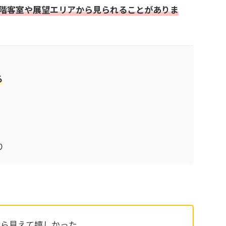
層階客室や展望エリアから見られることがありま
る
り
から見えて嬉しかった