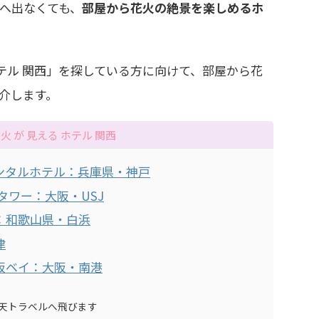
へ出なくても、
部屋から花火の絶景を楽しめるホ
ホテル 関西」を探している方に向けて、部屋から花
介します。
火 が 見える ホテル 関西
ンタルホテル：兵庫県・神戸
タワー：大阪・USJ
：和歌山県・白浜
津
阪ベイ：大阪・南港
天トラベルへ飛びます