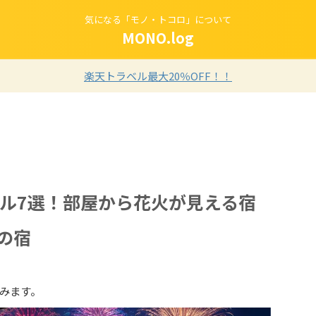
気になる「モノ・トコロ」について
MONO.log
楽天トラベル最大20％OFF！！
テル7選！部屋から花火が見える宿
の宿
みます。