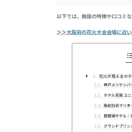
以下では、施設の特徴や口コミな
＞＞
大阪府の花火大会会場に近い
1.
花火が見えるホテ
1.1.
神戸メリケンパ
1.2.
ホテル京阪 ユニ
1.3.
南紀白浜マリオ
1.4.
琵琶湖ホテル：
1.5.
グランドプリン