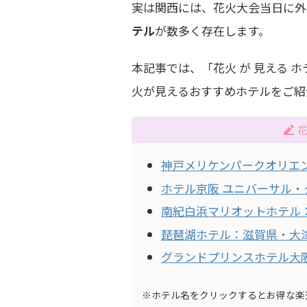
実は関西には、花火大会当日に外
テル
が数多く存在します。
本記事では、「花火 が 見える 
火が見えるおすすめホテルをご紹
花
神戸メリケンパークオリエ
ホテル京阪 ユニバーサル・
南紀白浜マリオットホテル
琵琶湖ホテル：滋賀県・大
グランドプリンスホテル大
※ホテル名をクリックするとお得な楽