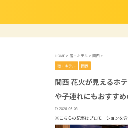
HOME
>
宿・ホテル
>
関西
>
宿・ホテル
関西
関西 花火が見えるホ
や子連れにもおすすめ
2026-06-03
※こちらの記事はプロモーションを含