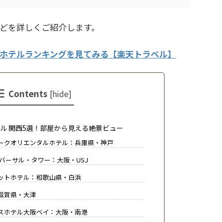
どを詳しくご紹介します。
ホテルランキングを見てみる【楽天トラベル】
Contents
[
hide
]
ル 関西5選！部屋から見える絶景ビュー
ークオリエンタルホテル：兵庫県・神戸
バーサル・タワー：大阪・USJ
ットホテル：和歌山県・白浜
滋賀県・大津
スホテル大阪ベイ：大阪・南港