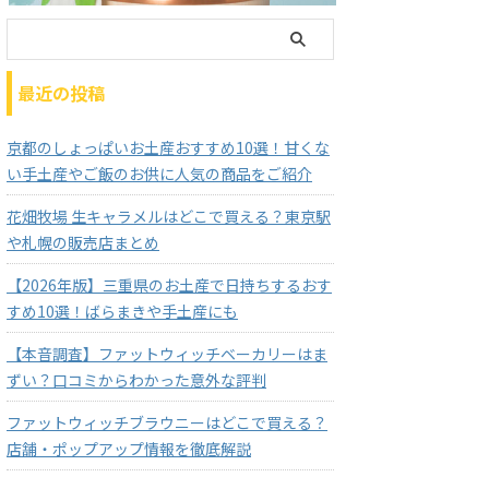
最近の投稿
京都のしょっぱいお土産おすすめ10選！甘くな
い手土産やご飯のお供に人気の商品をご紹介
花畑牧場 生キャラメルはどこで買える？東京駅
や札幌の販売店まとめ
【2026年版】三重県のお土産で日持ちするおす
すめ10選！ばらまきや手土産にも
【本音調査】ファットウィッチベーカリーはま
ずい？口コミからわかった意外な評判
ファットウィッチブラウニーはどこで買える？
店舗・ポップアップ情報を徹底解説