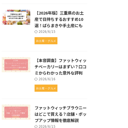
【2026年版】三重県のお土
産で日持ちするおすすめ10
選！ばらまきや手土産にも
2026/6/15
お土産・グルメ
【本音調査】ファットウィッ
チベーカリーはまずい？口コ
ミからわかった意外な評判
2026/6/16
お土産・グルメ
ファットウィッチブラウニー
はどこで買える？店舗・ポッ
プアップ情報を徹底解説
2026/6/15