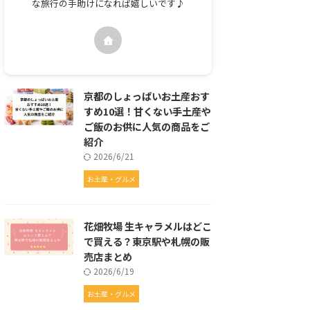
な旅行の手助けになれば嬉しいです♪
京都のしょっぱいお土産おす
すめ10選！甘くない手土産や
ご飯のお供に人気の商品をご
紹介
2026/6/21
お土産・グルメ
花畑牧場 生キャラメルはどこ
で買える？東京駅や札幌の販
売店まとめ
2026/6/19
お土産・グルメ