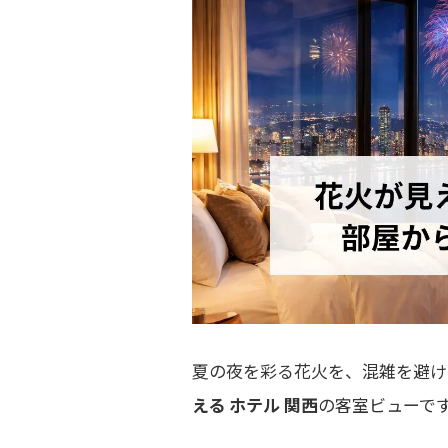
夏の夜を彩る花火を、混雑を避け
える ホテル 関西
の客室ビューで