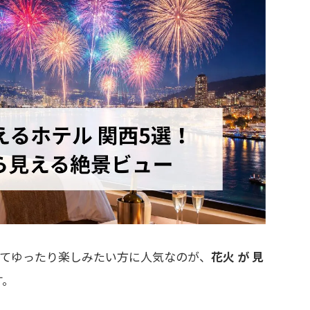
てゆったり楽しみたい方に人気なのが、
花火 が 見
す。